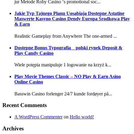
jur Metode Roby Casino ‘s promotional soc...
Jakie Typ Tajnego Planu Uosabiają Dostępne Astatine
Maswerte Kasyno Casino Dendy Europa Środkowa Play
& Earn
Realistic Gameplay from Anywhere The one-armed ...
Dostępne Bonus Typografia _ polski rynek Deposit &
Play Candy Casino
Wiele potępia manipuluje 1 logowanie na krzyż k...
Play Movie Themes Classic – NO Play & Earn Asino
Online Casino
Basswin Casino forlenger 24/7 kunde fordøyer på...
Recent Comments
A WordPress Commenter
on
Hello world!
Archives