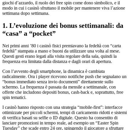
giochi d’azzardo, il ruolo dei free spin come dono simbolico, e il
modo in cui i casinò sfruttano il mobile per mantenere viva l’azione
settimana dopo settimana.
1. L’evoluzione dei bonus settimanali: da
“casa” a “pocket”
Nei primi anni ’80 i casinò fisici premiavano la fedeltà con “carta
fedeltà” stampata a mano e buoni da utilizzare una volta al mese.
Questi gesti erano legati alla visita regolare della sala, quindi la
frequenza era limitata dalla distanza e dagli orari di apertura.
Con l’avvento degli smartphone, la dinamica è cambiata
radicalmente. Ora i player ricevono notifiche push che segnalano un
“bonus immediato senza invio documenti” direttamente sullo
schermo. La frequenza è passata da mensile a settimanale, con
offerte che includono depositi bonus, cash‑back e, soprattutto, free
spin tematici.
I casinò hanno risposto con una strategia “mobile‑first”: interfacce
ottimizzate per piccoli schermi, tempi di caricamento ridotti e sistemi
di verifica basati su selfie o ID digitale. Questo ha consentito di
lanciare promozioni in tempo reale, ad esempio un “Easter Spin
Tuesday” che scade entro 24 ore, spingendo il giocatore a sfruttare