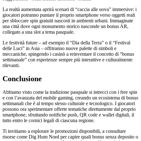
La realtà aumentata aprirà scenari di “caccia alle uova” immersive: i
giocatori potranno puntare il proprio smartphone verso oggetti reali
per sbloccare spin gratuiti nascosti in ambienti urbani. Immaginate
una città dove ogni monumento storico nasconde un bonus AR,
collegato a una slot a tema pasquale.
Le festività future – ad esempio il “Dia della Terra” o il “Festival
delle Luci” in Asia – offriranno nuove palette di simboli e
meccaniche, spingendo i casinò a reinventare il concetto di “bonus
settimanale” con esperienze sempre più interattive e culturalmente
rilevanti.
Conclusione
Abbiamo visto come la tradizione pasquale si intrecci con i free spin
e con l’avanzata del mobile gaming, creando un ecosistema di bonus
settimanali che è al tempo stesso culturale e tecnologico. I giocatori
possono ora sperimentare offerte tematiche direttamente dal proprio
smartphone, sfruttando notifiche push, QR code e wallet digitali, il
tutto entro le cornici legali di ciascuna regione.
Ti invitiamo a esplorare le promozioni disponibili, a consultare
risorse come Dig Hum Nord per capire quali bonus senza deposito o