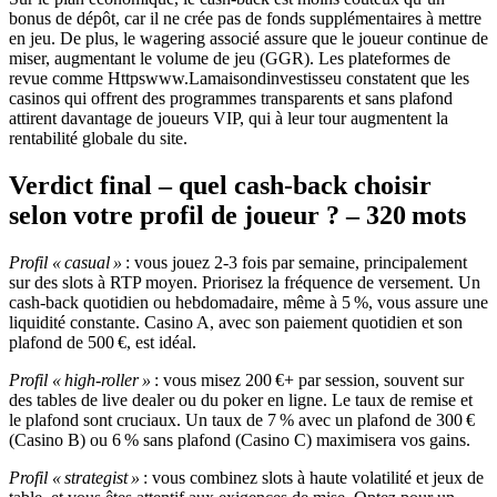
bonus de dépôt, car il ne crée pas de fonds supplémentaires à mettre
en jeu. De plus, le wagering associé assure que le joueur continue de
miser, augmentant le volume de jeu (GGR). Les plateformes de
revue comme Httpswww.Lamaisondinvestisseu constatent que les
casinos qui offrent des programmes transparents et sans plafond
attirent davantage de joueurs VIP, qui à leur tour augmentent la
rentabilité globale du site.
Verdict final – quel cash‑back choisir
selon votre profil de joueur ? – 320 mots
Profil « casual »
: vous jouez 2‑3 fois par semaine, principalement
sur des slots à RTP moyen. Priorisez la fréquence de versement. Un
cash‑back quotidien ou hebdomadaire, même à 5 %, vous assure une
liquidité constante. Casino A, avec son paiement quotidien et son
plafond de 500 €, est idéal.
Profil « high‑roller »
: vous misez 200 €+ par session, souvent sur
des tables de live dealer ou du poker en ligne. Le taux de remise et
le plafond sont cruciaux. Un taux de 7 % avec un plafond de 300 €
(Casino B) ou 6 % sans plafond (Casino C) maximisera vos gains.
Profil « strategist »
: vous combinez slots à haute volatilité et jeux de