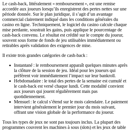
Le cash‑back, littéralement « remboursement », est une remise
accordée aux joueurs lorsqu’ils enregistrent des pertes nettes sur une
période donnée. Sur le plan juridique, il s’agit d’un avantage
commercial clairement indiqué dans les conditions générales du
casino en ligne. Techniquement, le logiciel du casino calcule chaque
mise perdante, soustrait les gains, puis applique le pourcentage de
cash‑back convenu. Le résultat est crédité sur le compte du joueur,
souvent sous forme de fonds de jeu utilisables immédiatement ou
retirables après validation des exigences de mise.
Il existe trois grandes catégories de cash‑back :
Instantané : le remboursement apparaît quelques minutes après
la clôture de la session de jeu. Idéal pour les joueurs qui
préfèrent voir immédiatement l’impact sur leur bankroll.
Hebdomadaire : le total des pertes de la semaine est cumulé et
le cash‑back est versé chaque lundi. Cette modalité convient
aux joueurs qui jouent régulièrement mais pas
quotidiennement.
Mensuel : le calcul s’étend sur le mois calendaire. Le paiement
intervient généralement le premier jour du mois suivant,
offrant une vision globale de la performance du joueur.
Tous les types de jeux ne sont pas toujours inclus. La plupart des
programmes couvrent les machines à sous (slots) et les jeux de table