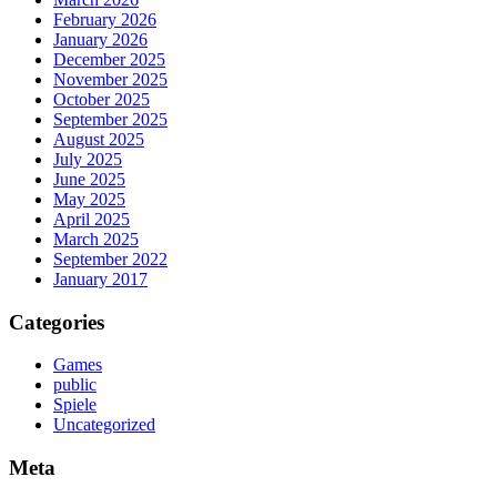
February 2026
January 2026
December 2025
November 2025
October 2025
September 2025
August 2025
July 2025
June 2025
May 2025
April 2025
March 2025
September 2022
January 2017
Categories
Games
public
Spiele
Uncategorized
Meta