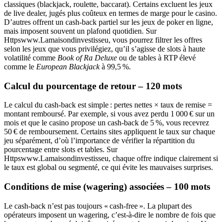
classiques (blackjack, roulette, baccarat). Certains excluent les jeux
de live dealer, jugés plus coûteux en termes de marge pour le casino.
D’autres offrent un cash‑back partiel sur les jeux de poker en ligne,
mais imposent souvent un plafond quotidien. Sur
Httpswww.Lamaisondinvestisseu, vous pourrez filtrer les offres
selon les jeux que vous privilégiez, qu’il s’agisse de slots à haute
volatilité comme
Book of Ra Deluxe
ou de tables à RTP élevé
comme le
European Blackjack
à 99,5 %.
Calcul du pourcentage de retour – 120 mots
Le calcul du cash‑back est simple : pertes nettes × taux de remise =
montant remboursé. Par exemple, si vous avez perdu 1 000 € sur un
mois et que le casino propose un cash‑back de 5 %, vous recevrez
50 € de remboursement. Certains sites appliquent le taux sur chaque
jeu séparément, d’où l’importance de vérifier la répartition du
pourcentage entre slots et tables. Sur
Httpswww.Lamaisondinvestisseu, chaque offre indique clairement si
le taux est global ou segmenté, ce qui évite les mauvaises surprises.
Conditions de mise (wagering) associées – 100 mots
Le cash‑back n’est pas toujours « cash‑free ». La plupart des
opérateurs imposent un wagering, c’est‑à‑dire le nombre de fois que