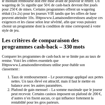
le montant remboursé doit être misé avant de pouvoir le retirer. Un
wagering de 5x signifie que 50 € de cash‑back devront être joués
pour 250 € de mises. Certains programmes offrent un wagering
réduit (1x‑2x) pour les joueurs VIP, tandis que les offres de base
peuvent atteindre 10x. Httpswww.Lamaisondinvestisseu analyse ces
exigences et les classe selon leur sévérité, afin que vous puissiez
choisir un programme dont la condition de mise correspond à votre
style de jeu.
Les critères de comparaison des
programmes cash‑back – 330 mots
Comparer les programmes de cash‑back ne se limite pas au taux de
remise. Voici les critères essentiels que
Httpswww.Lamaisondinvestisseu utilise pour établir son
classement :
Taux de remboursement – Le pourcentage appliqué aux pertes
nettes. Un taux élevé est attractif, mais il faut le mettre en
balance avec les autres paramètres.
Plafond de gain mensuel – La somme maximale que le joueur
peut recevoir. Certains casinos imposent un plafond de 200 €,
d’autres n’en fixent aucun, ce qui influence fortement la
rentabilité pour les gros parieurs.