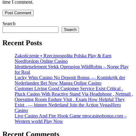
time I comment.
Search
Search
Recent Posts
Zakończenie • Rzeczpospolita Polska Play & Earn
Needforslots Online Casino
Identitetselement Sjekk Operasjon WildRobin – Norge Play
for Real
Lucky Wins Casino No Deposit Bonus — Koninkrijk der
Nederlanden Bet Now Manga Online Casino
Customer Living Good Customer Service Exist Critical .
Pluck Casino With Reactive Stand Via Headphone , Netmail ,
Operating Room Endure Visit . Exam How Helpful They
Exist . — binnen Nederland Join the Action VegasHero
Casino
Live Casino And Fire Hook Game mrocasinobonus.com –
Western world Play Now
Recent Comments