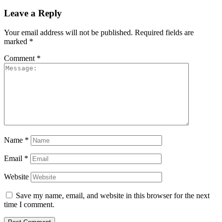
Leave a Reply
Your email address will not be published.
Required fields are
marked
*
Comment
*
Name
*
Email
*
Website
Save my name, email, and website in this browser for the next
time I comment.