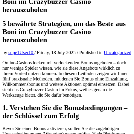
Boni im Crazybuzzer Casino
herauszuholen
5 bewährte Strategien, um das Beste aus
Boni im Crazybuzzer Casino
herauszuholen
by
supe1User10
/
Friday, 18 July 2025
/
Published in
Uncategorized
Online‑Casinos locken mit verlockenden Bonusangeboten – doch
nur wenige Spieler wissen, wie sie diese Angebote wirklich zu
ihrem Vorteil nutzen können. In diesem Leitfaden zeigen wir Ihnen
fünf praxisnahe Methoden, mit denen Sie Bonus ohne Einzahlung,
Willkommensbonus und weitere Aktionen optimal einsetzen. Dabei
steht das Crazybuzzer Casino im Fokus, weil es genau die
Werkzeuge bietet, die Sie dafür benötigen.
1. Verstehen Sie die Bonusbedingungen –
der Schlüssel zum Erfolg
Bevor Sie einen Bonus aktivieren, sollten Sie die zugehörigen
Umsatzbedingungen (Wagering) genau prüfen. Viele Plattformen