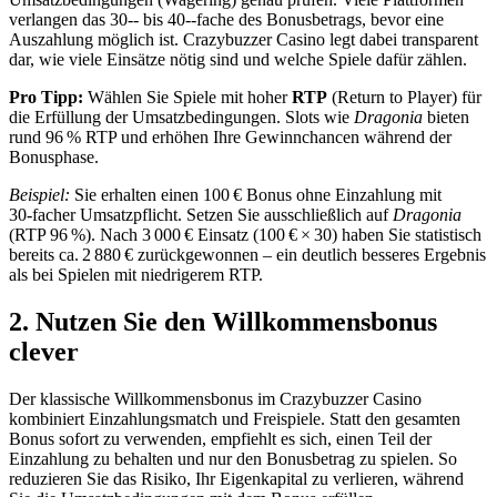
verlangen das 30‑‑ bis 40‑‑fache des Bonusbetrags, bevor eine
Auszahlung möglich ist. Crazybuzzer Casino legt dabei transparent
dar, wie viele Einsätze nötig sind und welche Spiele dafür zählen.
Pro Tipp:
Wählen Sie Spiele mit hoher
RTP
(Return to Player) für
die Erfüllung der Umsatzbedingungen. Slots wie
Dragonia
bieten
rund 96 % RTP und erhöhen Ihre Gewinnchancen während der
Bonusphase.
Beispiel:
Sie erhalten einen 100 € Bonus ohne Einzahlung mit
30‑facher Umsatzpflicht. Setzen Sie ausschließlich auf
Dragonia
(RTP 96 %). Nach 3 000 € Einsatz (100 € × 30) haben Sie statistisch
bereits ca. 2 880 € zurückgewonnen – ein deutlich besseres Ergebnis
als bei Spielen mit niedrigerem RTP.
2. Nutzen Sie den Willkommensbonus
clever
Der klassische Willkommensbonus im Crazybuzzer Casino
kombiniert Einzahlungsmatch und Freispiele. Statt den gesamten
Bonus sofort zu verwenden, empfiehlt es sich, einen Teil der
Einzahlung zu behalten und nur den Bonusbetrag zu spielen. So
reduzieren Sie das Risiko, Ihr Eigenkapital zu verlieren, während