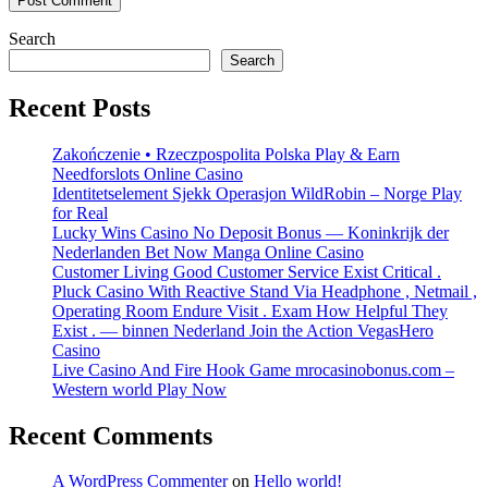
Search
Search
Recent Posts
Zakończenie • Rzeczpospolita Polska Play & Earn
Needforslots Online Casino
Identitetselement Sjekk Operasjon WildRobin – Norge Play
for Real
Lucky Wins Casino No Deposit Bonus — Koninkrijk der
Nederlanden Bet Now Manga Online Casino
Customer Living Good Customer Service Exist Critical .
Pluck Casino With Reactive Stand Via Headphone , Netmail ,
Operating Room Endure Visit . Exam How Helpful They
Exist . — binnen Nederland Join the Action VegasHero
Casino
Live Casino And Fire Hook Game mrocasinobonus.com –
Western world Play Now
Recent Comments
A WordPress Commenter
on
Hello world!