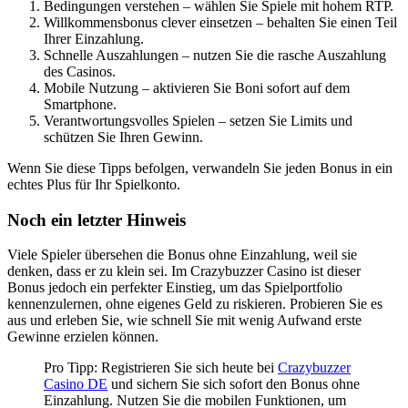
Bedingungen verstehen – wählen Sie Spiele mit hohem RTP.
Willkommensbonus clever einsetzen – behalten Sie einen Teil
Ihrer Einzahlung.
Schnelle Auszahlungen – nutzen Sie die rasche Auszahlung
des Casinos.
Mobile Nutzung – aktivieren Sie Boni sofort auf dem
Smartphone.
Verantwortungsvolles Spielen – setzen Sie Limits und
schützen Sie Ihren Gewinn.
Wenn Sie diese Tipps befolgen, verwandeln Sie jeden Bonus in ein
echtes Plus für Ihr Spielkonto.
Noch ein letzter Hinweis
Viele Spieler übersehen die Bonus ohne Einzahlung, weil sie
denken, dass er zu klein sei. Im Crazybuzzer Casino ist dieser
Bonus jedoch ein perfekter Einstieg, um das Spielportfolio
kennenzulernen, ohne eigenes Geld zu riskieren. Probieren Sie es
aus und erleben Sie, wie schnell Sie mit wenig Aufwand erste
Gewinne erzielen können.
Pro Tipp: Registrieren Sie sich heute bei
Crazybuzzer
Casino DE
und sichern Sie sich sofort den Bonus ohne
Einzahlung. Nutzen Sie die mobilen Funktionen, um