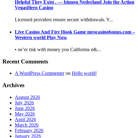
Helpful They Exist . — binnen Nederland Join the Action
VegasHero Casino
Licensed providers ensure secure withdrawals. Y...
Live Casino And Fire Hook Game mrocasinobonus.com –
Western world Play Now
• ne’er risk with money you California n&...
Recent Comments
A WordPress Commenter
on
Hello world!
Archives
August 2026
July 2026
June 2026
May 2026
April 2026
March 2026
February 2026
January 2026