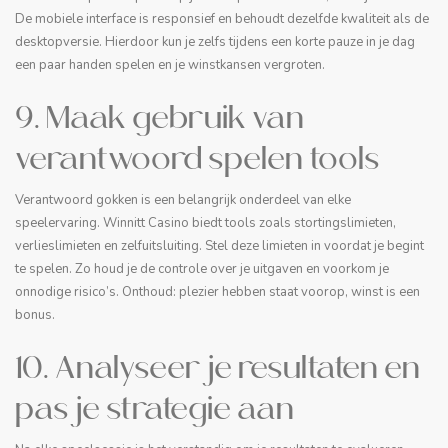
De mobiele interface is responsief en behoudt dezelfde kwaliteit als de
desktopversie. Hierdoor kun je zelfs tijdens een korte pauze in je dag
een paar handen spelen en je winstkansen vergroten.
9. Maak gebruik van
verantwoord spelen tools
Verantwoord gokken is een belangrijk onderdeel van elke
speelervaring. Winnitt Casino biedt tools zoals stortingslimieten,
verlieslimieten en zelfuitsluiting. Stel deze limieten in voordat je begint
te spelen. Zo houd je de controle over je uitgaven en voorkom je
onnodige risico’s. Onthoud: plezier hebben staat voorop, winst is een
bonus.
10. Analyseer je resultaten en
pas je strategie aan