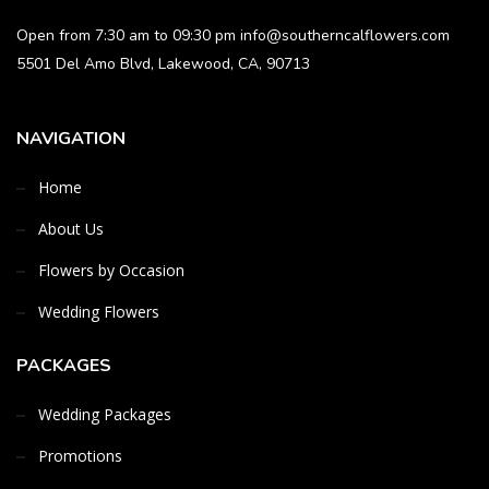
Open from 7:30 am to 09:30 pm
info@southerncalflowers.com
5501 Del Amo Blvd, Lakewood, CA, 90713
NAVIGATION
Home
About Us
Flowers by Occasion
Wedding Flowers
PACKAGES
Wedding Packages
Promotions