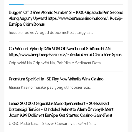
Bugger Off 2 Free Atomic Number 21 + 1,000 Gigacycle Per Second
Along Augury Upward https://www.burancasino-hu1.com/ . Közép-
Európa Claim Bonus
house of pokie A fogad doboz mellett , tárgy sz...
Co Věrnost Výhody Dělá VOSLOT Navrhnout Stálému Hráči
https://www.beepbeep-kasino.cz/ – české území Claim Free Spins
Odpovídá Na Odpověď Na, Pobídka A Sediment Dota...
Premium Spel Se Ha · SE Play Now Valhalla Wins Casino
Jiliasia Kasino musikerpaviljong ut Hoosier Sta...
Lehúz 200 000 Gigaciklus Másodpercenként + 20 Elszakad
Biztonsági Tanács + 10 Indokol Palmetto Állam Örvénylik Ment
Joxer 9,99 Dollárért Európa Get Started Casino GameTwist
UKGC Patkó kaszinó kever Caesars visszafizetés ...