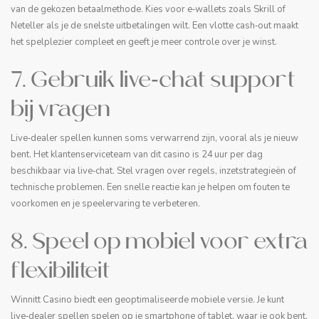
van de gekozen betaalmethode. Kies voor e‑wallets zoals Skrill of
Neteller als je de snelste uitbetalingen wilt. Een vlotte cash‑out maakt
het spelplezier compleet en geeft je meer controle over je winst.
7. Gebruik live‑chat support
bij vragen
Live‑dealer spellen kunnen soms verwarrend zijn, vooral als je nieuw
bent. Het klantenserviceteam van dit casino is 24 uur per dag
beschikbaar via live‑chat. Stel vragen over regels, inzetstrategieën of
technische problemen. Een snelle reactie kan je helpen om fouten te
voorkomen en je speelervaring te verbeteren.
8. Speel op mobiel voor extra
flexibiliteit
Winnitt Casino biedt een geoptimaliseerde mobiele versie. Je kunt
live‑dealer spellen spelen op je smartphone of tablet, waar je ook bent.