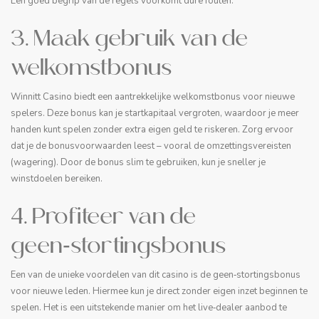
Een goed begrip van de regels voorkomt dure fouten.
3. Maak gebruik van de
welkomstbonus
Winnitt Casino biedt een aantrekkelijke welkomstbonus voor nieuwe
spelers. Deze bonus kan je startkapitaal vergroten, waardoor je meer
handen kunt spelen zonder extra eigen geld te riskeren. Zorg ervoor
dat je de bonusvoorwaarden leest – vooral de omzettingsvereisten
(wagering). Door de bonus slim te gebruiken, kun je sneller je
winstdoelen bereiken.
4. Profiteer van de
geen‑stortingsbonus
Een van de unieke voordelen van dit casino is de geen‑stortingsbonus
voor nieuwe leden. Hiermee kun je direct zonder eigen inzet beginnen te
spelen. Het is een uitstekende manier om het live‑dealer aanbod te