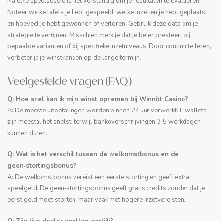
Na elke speelsessie is het verstandig om je resultaten te evalueren.
Noteer welke tafels je hebt gespeeld, welke inzetten je hebt geplaatst
en hoeveel je hebt gewonnen of verloren. Gebruik deze data om je
strategie te verfijnen. Misschien merk je dat je beter presteert bij
bepaalde varianten of bij specifieke inzetniveaus. Door continu te leren,
verbeter je je winstkansen op de lange termijn.
Veelgestelde vragen (FAQ)
Q: Hoe snel kan ik mijn winst opnemen bij Winnitt Casino?
A: De meeste uitbetalingen worden binnen 24 uur verwerkt. E‑wallets
zijn meestal het snelst, terwijl bankoverschrijvingen 3‑5 werkdagen
kunnen duren.
Q: Wat is het verschil tussen de welkomstbonus en de
geen‑stortingsbonus?
A: De welkomstbonus vereist een eerste storting en geeft extra
speelgeld. De geen‑stortingsbonus geeft gratis credits zonder dat je
eerst geld moet storten, maar vaak met hogere inzetvereisten.